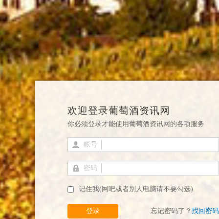
欢迎登录葡萄酒资讯网
你必须登录才能使用葡萄酒资讯网的各项服务
帐号
密码
记住我(网吧或者别人电脑请不要勾选)
登录
忘记密码了？
找回密码