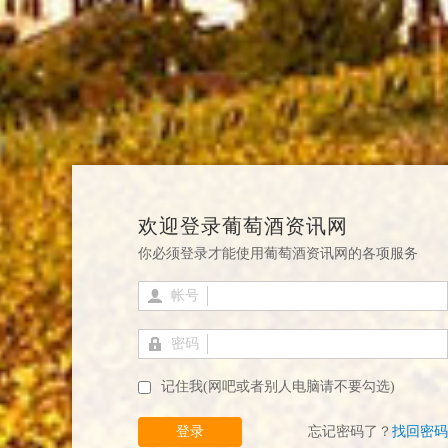
欢迎登录葡萄酒资讯网
你必须登录才能使用葡萄酒资讯网的各项服务
帐号
密码
记住我(网吧或者别人电脑请不要勾选)
登录
忘记密码了？
找回密码