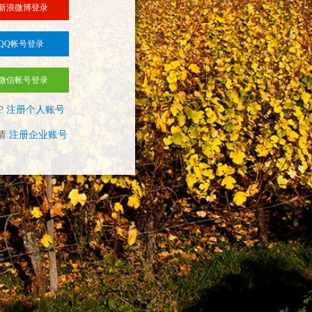
新浪微博登录
QQ帐号登录
微信帐号登录
?
注册个人账号
请
注册企业账号