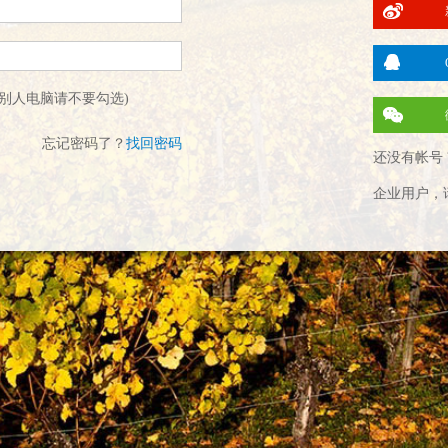
别人电脑请不要勾选)
忘记密码了？
找回密码
还没有帐号 
企业用户，