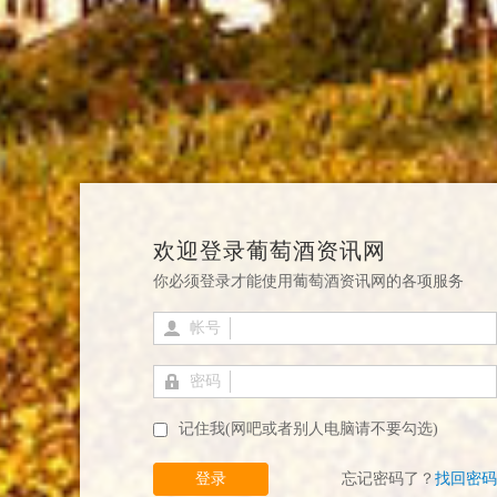
欢迎登录葡萄酒资讯网
你必须登录才能使用葡萄酒资讯网的各项服务
帐号
密码
记住我(网吧或者别人电脑请不要勾选)
登录
忘记密码了？
找回密码