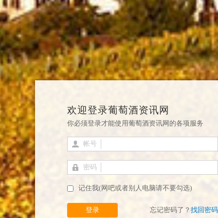
欢迎登录葡萄酒资讯网
你必须登录才能使用葡萄酒资讯网的各项服务
帐号
密码
记住我(网吧或者别人电脑请不要勾选)
登录
忘记密码了？
找回密码