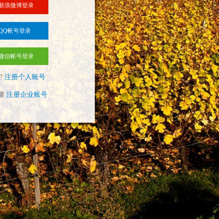
新浪微博登录
QQ帐号登录
微信帐号登录
?
注册个人账号
请
注册企业账号