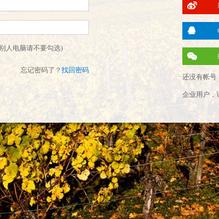
别人电脑请不要勾选)
忘记密码了？
找回密码
还没有帐号 
企业用户，