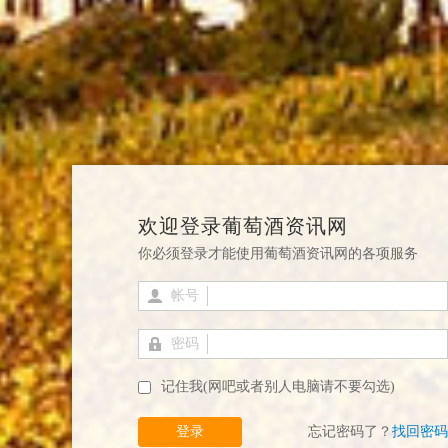
欢迎登录葡萄酒资讯网
你必须登录才能使用葡萄酒资讯网的各项服务
帐号
密码
记住我(网吧或者别人电脑请不要勾选)
登录
忘记密码了？
找回密码