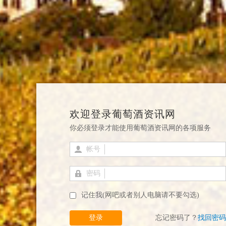
欢迎登录葡萄酒资讯网
你必须登录才能使用葡萄酒资讯网的各项服务
帐号
密码
记住我(网吧或者别人电脑请不要勾选)
登录
忘记密码了？
找回密码