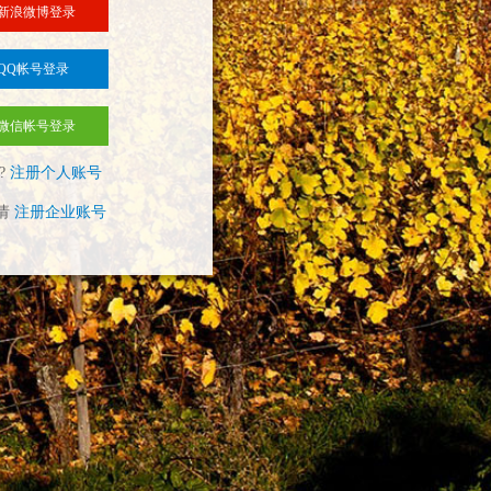
新浪微博登录
QQ帐号登录
微信帐号登录
?
注册个人账号
请
注册企业账号