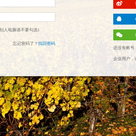
别人电脑请不要勾选)
忘记密码了？
找回密码
还没有帐号 
企业用户，