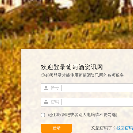
欢迎登录葡萄酒资讯网
你必须登录才能使用葡萄酒资讯网的各项服务
帐号
密码
记住我(网吧或者别人电脑请不要勾选)
登录
忘记密码了？
找回密码