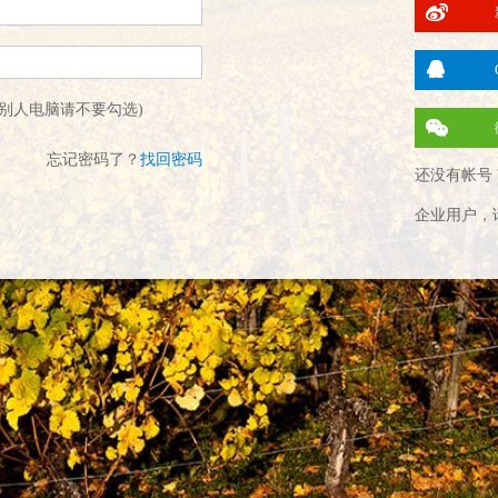
别人电脑请不要勾选)
忘记密码了？
找回密码
还没有帐号 
企业用户，