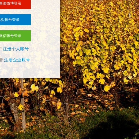
新浪微博登录
QQ帐号登录
微信帐号登录
?
注册个人账号
请
注册企业账号