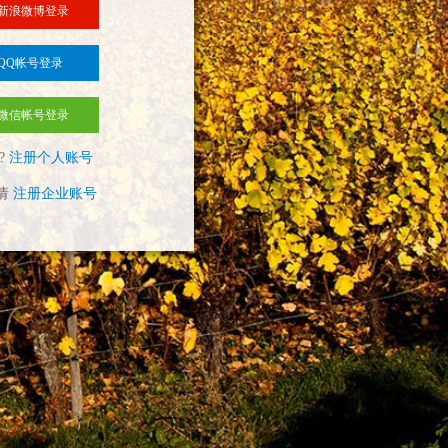
新浪微博登录
QQ帐号登录
微信帐号登录
?
注册个人账号
请
注册企业账号