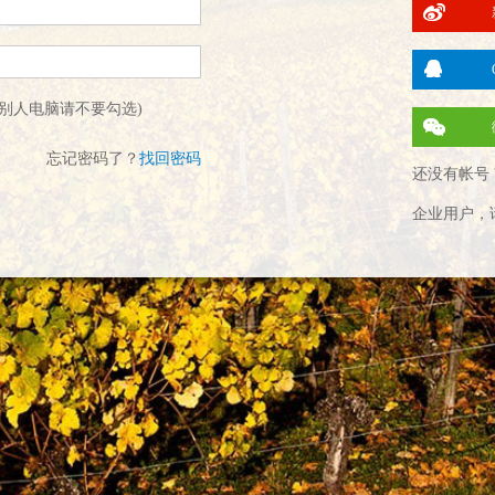
别人电脑请不要勾选)
忘记密码了？
找回密码
还没有帐号 
企业用户，