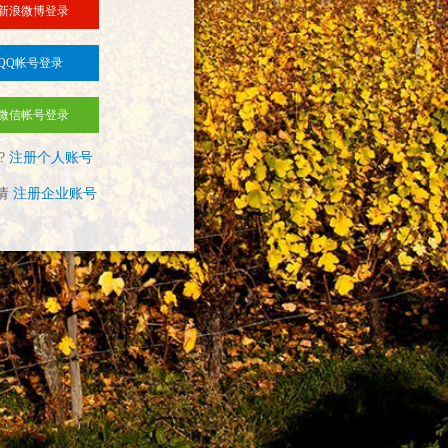
新浪微博登录
QQ帐号登录
微信帐号登录
?
注册个人账号
请
注册企业账号