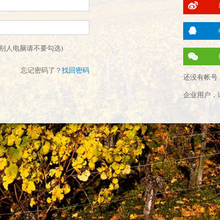
别人电脑请不要勾选)
忘记密码了？
找回密码
还没有帐号 
企业用户，