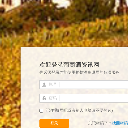
欢迎登录葡萄酒资讯网
你必须登录才能使用葡萄酒资讯网的各项服务
帐号
密码
记住我(网吧或者别人电脑请不要勾选)
登录
忘记密码了？
找回密码