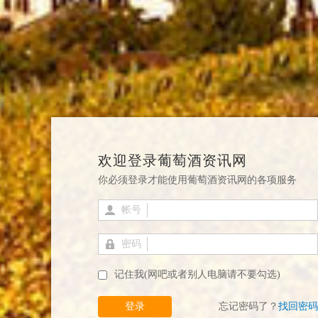
欢迎登录葡萄酒资讯网
你必须登录才能使用葡萄酒资讯网的各项服务
帐号
密码
记住我(网吧或者别人电脑请不要勾选)
登录
忘记密码了？
找回密码