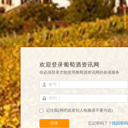
欢迎登录葡萄酒资讯网
你必须登录才能使用葡萄酒资讯网的各项服务
帐号
密码
记住我(网吧或者别人电脑请不要勾选)
登录
忘记密码了？
找回密码