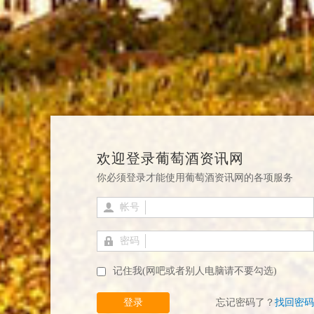
欢迎登录葡萄酒资讯网
你必须登录才能使用葡萄酒资讯网的各项服务
帐号
密码
记住我(网吧或者别人电脑请不要勾选)
登录
忘记密码了？
找回密码