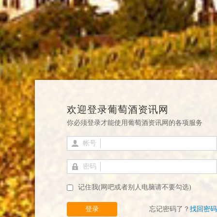
欢迎登录葡萄酒资讯网
你必须登录才能使用葡萄酒资讯网的各项服务
帐号
密码
记住我(网吧或者别人电脑请不要勾选)
登录
忘记密码了？
找回密码