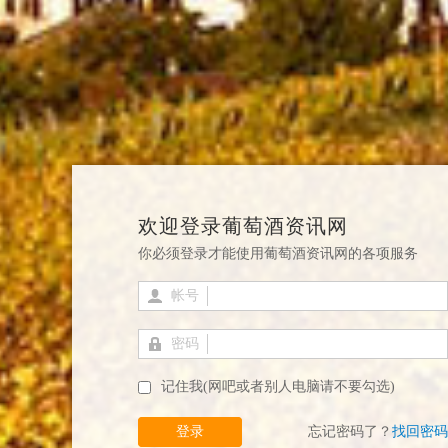
欢迎登录葡萄酒资讯网
你必须登录才能使用葡萄酒资讯网的各项服务
帐号
密码
记住我(网吧或者别人电脑请不要勾选)
登录
忘记密码了？
找回密码