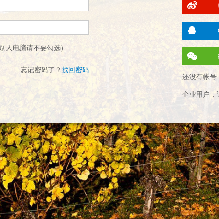
别人电脑请不要勾选)
忘记密码了？
找回密码
还没有帐号 
企业用户，