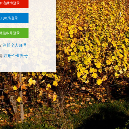
新浪微博登录
QQ帐号登录
微信帐号登录
?
注册个人账号
请
注册企业账号