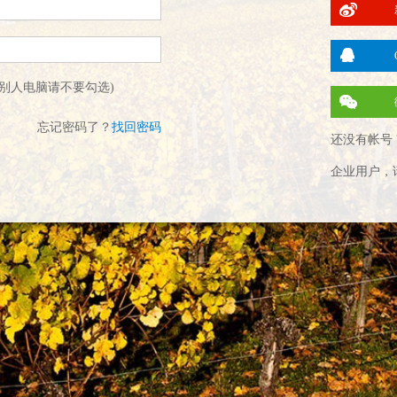
别人电脑请不要勾选)
忘记密码了？
找回密码
还没有帐号 
企业用户，