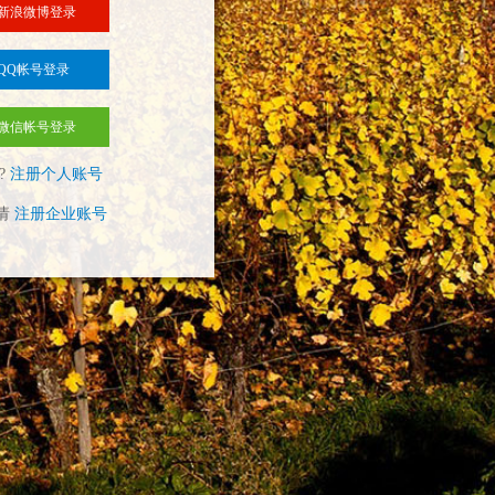
新浪微博登录
QQ帐号登录
微信帐号登录
?
注册个人账号
请
注册企业账号