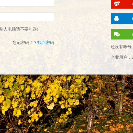
别人电脑请不要勾选)
忘记密码了？
找回密码
还没有帐号 
企业用户，