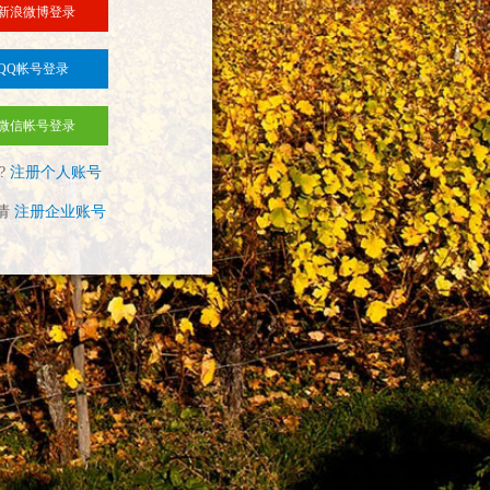
新浪微博登录
QQ帐号登录
微信帐号登录
?
注册个人账号
请
注册企业账号