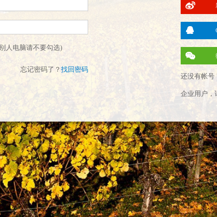
别人电脑请不要勾选)
忘记密码了？
找回密码
还没有帐号 
企业用户，