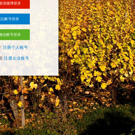
新浪微博登录
QQ帐号登录
微信帐号登录
?
注册个人账号
请
注册企业账号