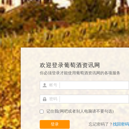
欢迎登录葡萄酒资讯网
你必须登录才能使用葡萄酒资讯网的各项服务
帐号
密码
记住我(网吧或者别人电脑请不要勾选)
登录
忘记密码了？
找回密码