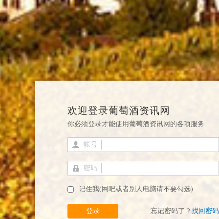
欢迎登录葡萄酒资讯网
你必须登录才能使用葡萄酒资讯网的各项服务
帐号
密码
记住我(网吧或者别人电脑请不要勾选)
登录
忘记密码了？
找回密码