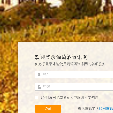
欢迎登录葡萄酒资讯网
你必须登录才能使用葡萄酒资讯网的各项服务
帐号
密码
记住我(网吧或者别人电脑请不要勾选)
登录
忘记密码了？
找回密码