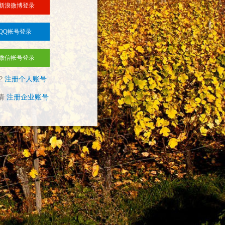
新浪微博登录
QQ帐号登录
微信帐号登录
?
注册个人账号
请
注册企业账号