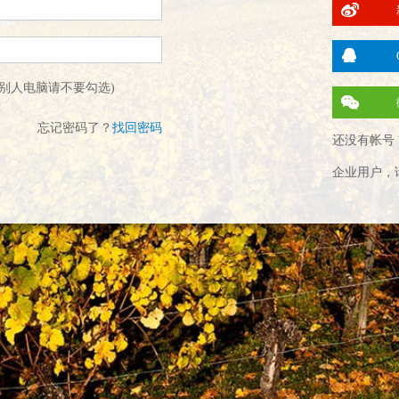
别人电脑请不要勾选)
忘记密码了？
找回密码
还没有帐号 
企业用户，