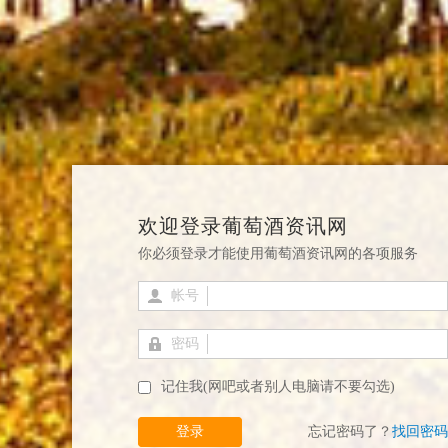
欢迎登录葡萄酒资讯网
你必须登录才能使用葡萄酒资讯网的各项服务
帐号
密码
记住我(网吧或者别人电脑请不要勾选)
登录
忘记密码了？
找回密码