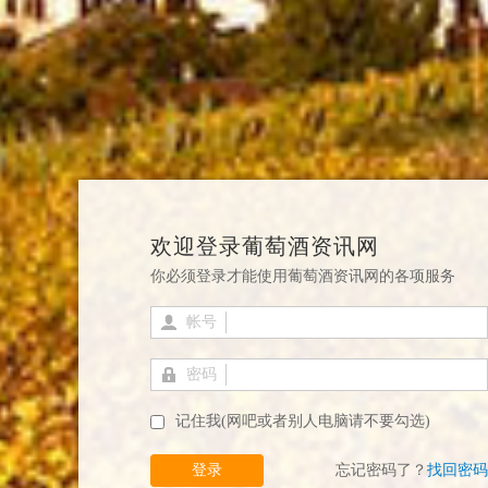
欢迎登录葡萄酒资讯网
你必须登录才能使用葡萄酒资讯网的各项服务
帐号
密码
记住我(网吧或者别人电脑请不要勾选)
登录
忘记密码了？
找回密码