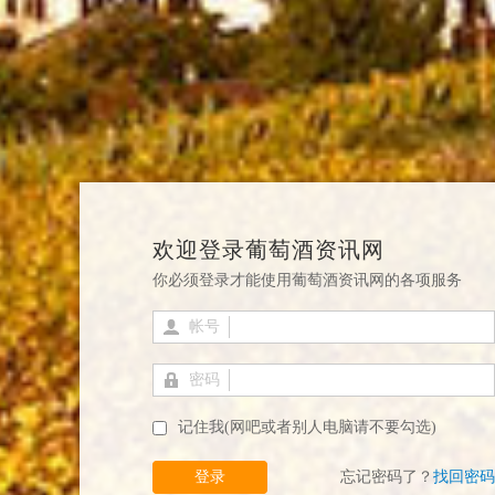
欢迎登录葡萄酒资讯网
你必须登录才能使用葡萄酒资讯网的各项服务
帐号
密码
记住我(网吧或者别人电脑请不要勾选)
登录
忘记密码了？
找回密码