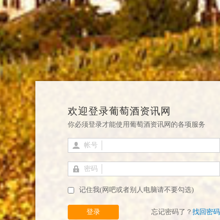
欢迎登录葡萄酒资讯网
你必须登录才能使用葡萄酒资讯网的各项服务
帐号
密码
记住我(网吧或者别人电脑请不要勾选)
登录
忘记密码了？
找回密码