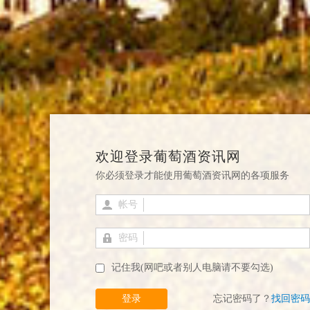
欢迎登录葡萄酒资讯网
你必须登录才能使用葡萄酒资讯网的各项服务
帐号
密码
记住我(网吧或者别人电脑请不要勾选)
登录
忘记密码了？
找回密码