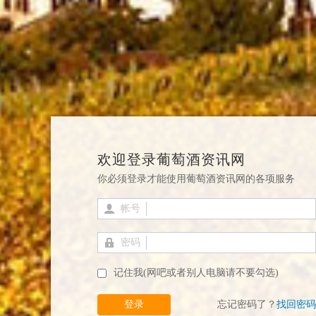
欢迎登录葡萄酒资讯网
你必须登录才能使用葡萄酒资讯网的各项服务
帐号
密码
记住我(网吧或者别人电脑请不要勾选)
登录
忘记密码了？
找回密码