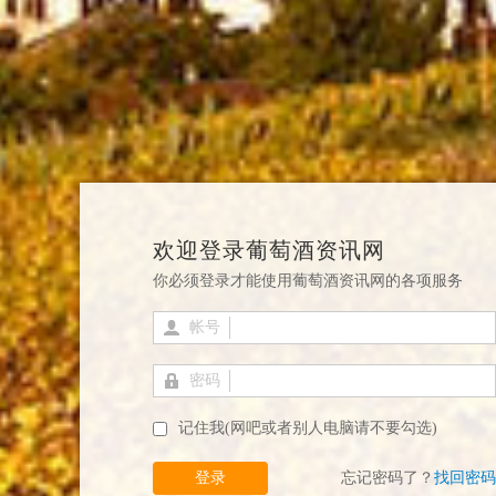
欢迎登录葡萄酒资讯网
你必须登录才能使用葡萄酒资讯网的各项服务
帐号
密码
记住我(网吧或者别人电脑请不要勾选)
登录
忘记密码了？
找回密码