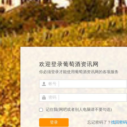
欢迎登录葡萄酒资讯网
你必须登录才能使用葡萄酒资讯网的各项服务
帐号
密码
记住我(网吧或者别人电脑请不要勾选)
登录
忘记密码了？
找回密码