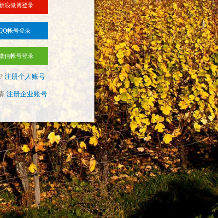
新浪微博登录
QQ帐号登录
微信帐号登录
?
注册个人账号
请
注册企业账号