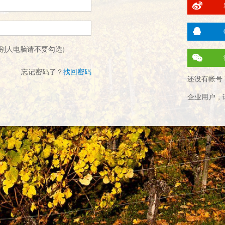
别人电脑请不要勾选)
忘记密码了？
找回密码
还没有帐号 
企业用户，