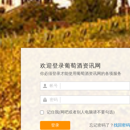
欢迎登录葡萄酒资讯网
你必须登录才能使用葡萄酒资讯网的各项服务
帐号
密码
记住我(网吧或者别人电脑请不要勾选)
登录
忘记密码了？
找回密码