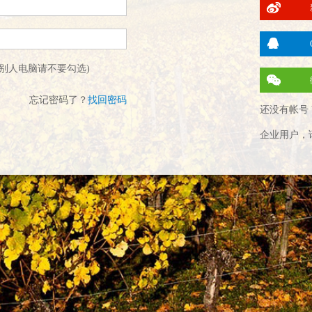
别人电脑请不要勾选)
忘记密码了？
找回密码
还没有帐号 
企业用户，