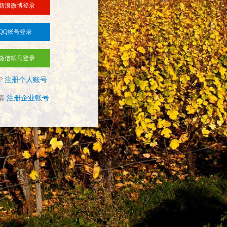
新浪微博登录
QQ帐号登录
微信帐号登录
?
注册个人账号
请
注册企业账号