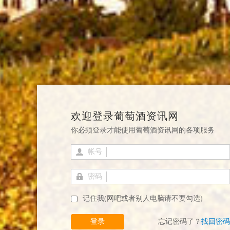
欢迎登录葡萄酒资讯网
你必须登录才能使用葡萄酒资讯网的各项服务
帐号
密码
记住我(网吧或者别人电脑请不要勾选)
登录
忘记密码了？
找回密码