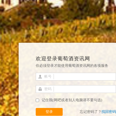
欢迎登录葡萄酒资讯网
你必须登录才能使用葡萄酒资讯网的各项服务
帐号
密码
记住我(网吧或者别人电脑请不要勾选)
登录
忘记密码了？
找回密码