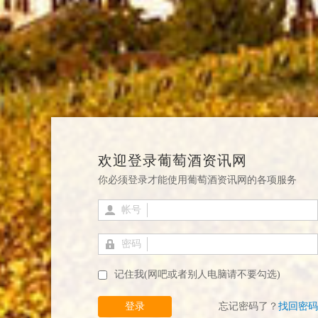
欢迎登录葡萄酒资讯网
你必须登录才能使用葡萄酒资讯网的各项服务
帐号
密码
记住我(网吧或者别人电脑请不要勾选)
登录
忘记密码了？
找回密码