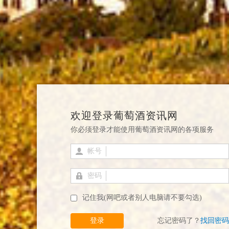
欢迎登录葡萄酒资讯网
你必须登录才能使用葡萄酒资讯网的各项服务
帐号
密码
记住我(网吧或者别人电脑请不要勾选)
登录
忘记密码了？
找回密码