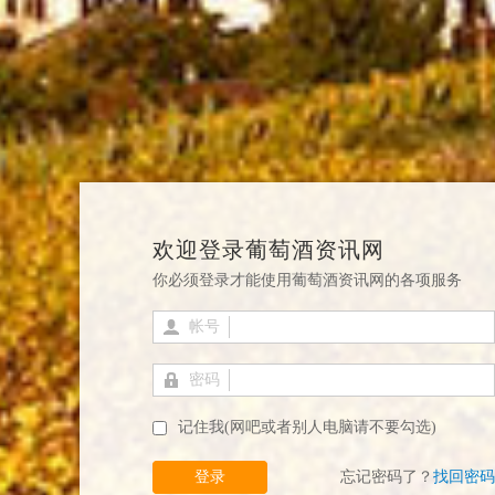
欢迎登录葡萄酒资讯网
你必须登录才能使用葡萄酒资讯网的各项服务
帐号
密码
记住我(网吧或者别人电脑请不要勾选)
登录
忘记密码了？
找回密码