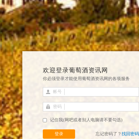
欢迎登录葡萄酒资讯网
你必须登录才能使用葡萄酒资讯网的各项服务
帐号
密码
记住我(网吧或者别人电脑请不要勾选)
登录
忘记密码了？
找回密码