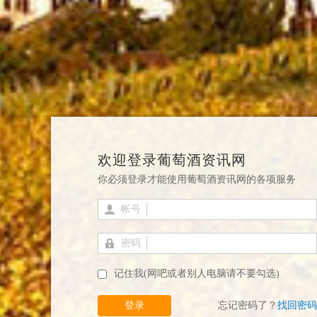
欢迎登录葡萄酒资讯网
你必须登录才能使用葡萄酒资讯网的各项服务
帐号
密码
记住我(网吧或者别人电脑请不要勾选)
登录
忘记密码了？
找回密码