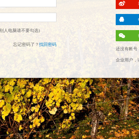
别人电脑请不要勾选)
忘记密码了？
找回密码
还没有帐号 
企业用户，