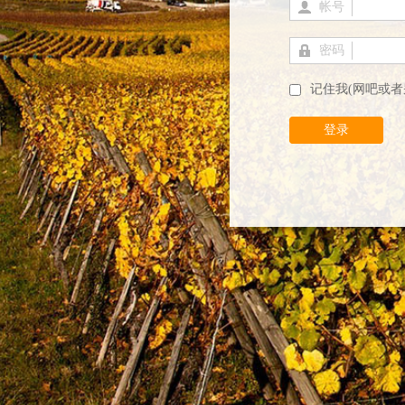
帐号
密码
记住我(网吧或者
登录