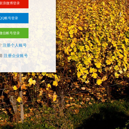
新浪微博登录
QQ帐号登录
微信帐号登录
?
注册个人账号
请
注册企业账号