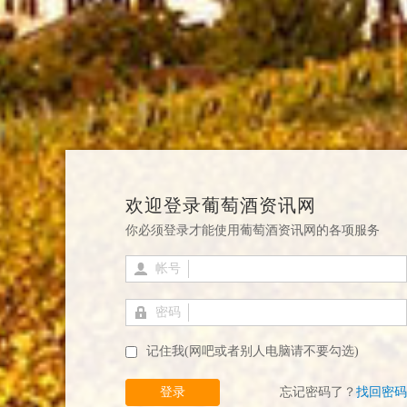
欢迎登录葡萄酒资讯网
你必须登录才能使用葡萄酒资讯网的各项服务
帐号
密码
记住我(网吧或者别人电脑请不要勾选)
登录
忘记密码了？
找回密码