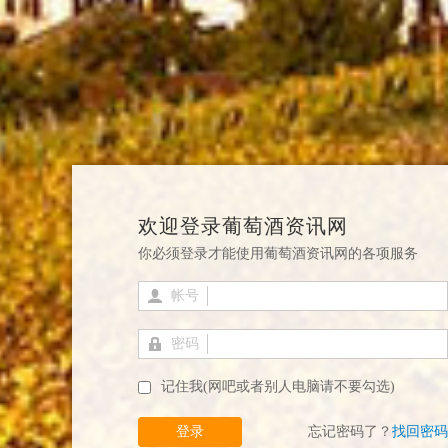
欢迎登录葡萄酒资讯网
你必须登录才能使用葡萄酒资讯网的各项服务
帐号
密码
记住我(网吧或者别人电脑请不要勾选)
登录
忘记密码了？
找回密码