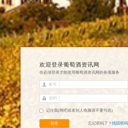
欢迎登录葡萄酒资讯网
你必须登录才能使用葡萄酒资讯网的各项服务
帐号
密码
记住我(网吧或者别人电脑请不要勾选)
登录
忘记密码了？
找回密码