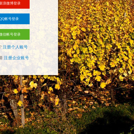
新浪微博登录
QQ帐号登录
微信帐号登录
?
注册个人账号
请
注册企业账号